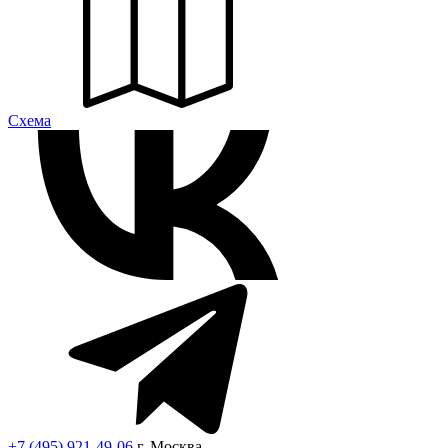
Cхема
+7 (495) 921-49-06
г. Москва,