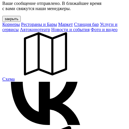
Ваше сообщение отправлено. В ближайшее время
с вами свяжутся наши менеджеры.
закрыть
Корнеры
Рестораны и Бары
Маркет
Станция бар
Услуги и
сервисы
Автокинотеатр
Новости и события
Фото и видео
Cхема