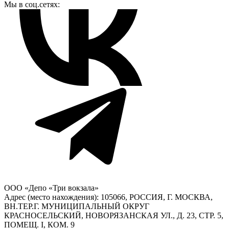
Мы в соц.сетях:
ООО «Депо «Три вокзала»
Адрес (место нахождения): 105066, РОССИЯ, Г. МОСКВА,
ВН.ТЕР.Г. МУНИЦИПАЛЬНЫЙ ОКРУГ
КРАСНОСЕЛЬСКИЙ, НОВОРЯЗАНСКАЯ УЛ., Д. 23, СТР. 5,
ПОМЕЩ. I, КОМ. 9