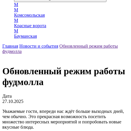
М
М
Комсомольская
М
Красные ворота
М
Бауманская
Главная
Новости и события
Обновленный режим работы
фудмолла
Обновленный режим работы
фудмолла
Дата
27.10.2025
Уважаемые гости, впереди нас ждёт больше выходных дней,
чем обычно. Это прекрасная возможность посетить
множество интересных мероприятий и попробовать новые
вкусные блюда.