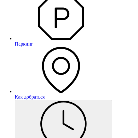
Паркинг
Как добраться