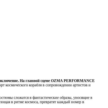
е приключение. На главной сцене OZMA PERFORMANCE
орт космического корабля в сопровождении артистов и
костюмы сложатся в фантастические образы, уносящие в
ющая в ритме космоса, превратят каждый номер в