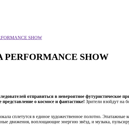
 PERFORMANCE SHOW
ZMA PERFORMANCE SHOW
исследователей отправиться в невероятное футуристическо
 представление о космосе и фантастике!
Зрители взойдут на б
вокала сплетутся в единое художественное полотно. Эпатажные 
нные движения, воплощающие энергию звёзд, и музыка, пульсиру