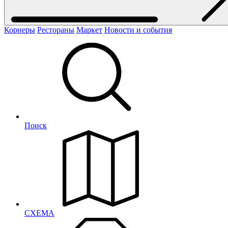
Корнеры
Рестораны
Маркет
Новости и события
Поиск
СХЕМА