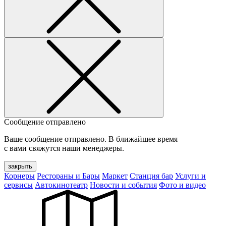
Сообщение отправлено
Ваше сообщение отправлено. В ближайшее время
с вами свяжутся наши менеджеры.
закрыть
Корнеры
Рестораны и Бары
Маркет
Станция бар
Услуги и
сервисы
Автокинотеатр
Новости и события
Фото и видео