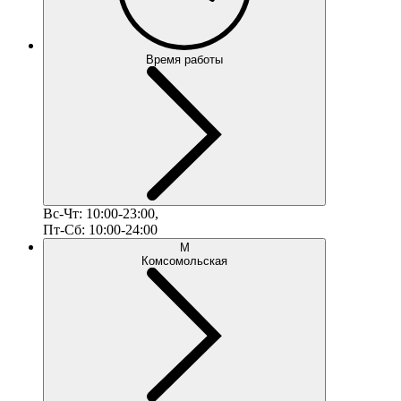
Время работы
Вс-Чт: 10:00-23:00,
Пт-Сб: 10:00-24:00
М
Комсомольская