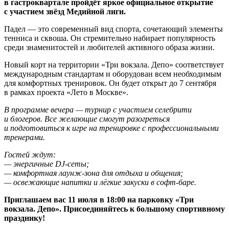
в гастроквартале пройдёт яркое официальное открытие
с участием звёзд Медийной лиги.
Падел — это современный вид спорта, сочетающий элементы
тенниса и сквоша. Он стремительно набирает популярность
среди знаменитостей и любителей активного образа жизни.
Новый корт на территории «Три вокзала. Депо» соответствует
международным стандартам и оборудован всем необходимым
для комфортных тренировок. Он будет открыт до 7 сентября
в рамках проекта «Лето в Москве».
В программе вечера — турнир с участием селебрити
и блогеров. Все желающие смогут разогреться
и подготовиться к игре на тренировке с профессиональными
тренерами.
Гостей ждут:
— энергичные DJ-сеты;
— комфортная лаунж-зона для отдыха и общения;
— освежающие напитки и лёгкие закуски в софт-баре.
Приглашаем вас 11 июля в 18:00 на парковку «Три
вокзала. Депо». Присоединяйтесь к большому спортивному
празднику!