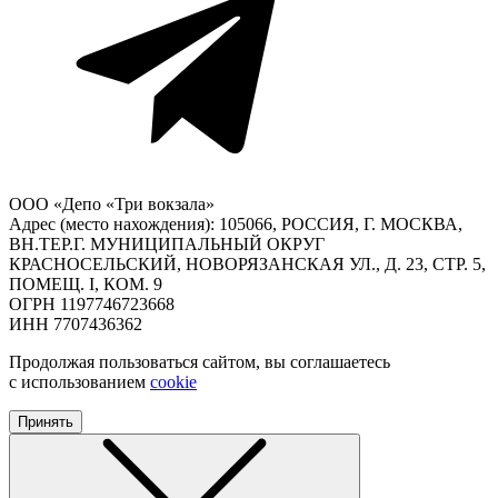
ООО «Депо «Три вокзала»
Адрес (место нахождения): 105066, РОССИЯ, Г. МОСКВА,
ВН.ТЕР.Г. МУНИЦИПАЛЬНЫЙ ОКРУГ
КРАСНОСЕЛЬСКИЙ, НОВОРЯЗАНСКАЯ УЛ., Д. 23, СТР. 5,
ПОМЕЩ. I, КОМ. 9
ОГРН 1197746723668
ИНН 7707436362
Продолжая пользоваться сайтом, вы соглашаетесь
с использованием
cookie
Принять