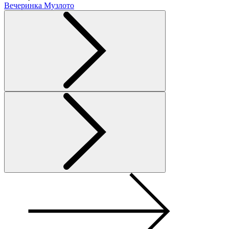
Вечеринка Музлото