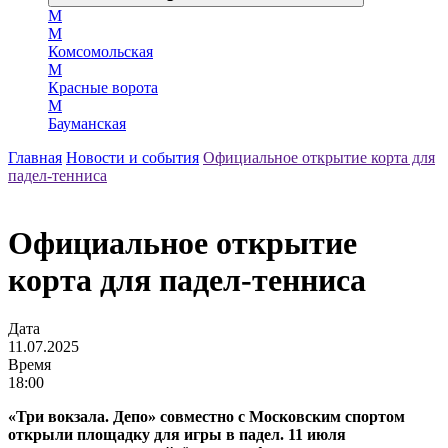
М
М
Комсомольская
М
Красные ворота
М
Бауманская
Главная
Новости и события
Официальное открытие корта для
падел-тенниса
Официальное открытие
корта для падел-тенниса
Дата
11.07.2025
Время
18:00
«Три вокзала. Депо» совместно с Московским спортом
открыли площадку для игры в падел. 11 июля