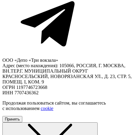
ООО «Депо «Три вокзала»
Адрес (место нахождения): 105066, РОССИЯ, Г. МОСКВА,
ВН.ТЕР.Г. МУНИЦИПАЛЬНЫЙ ОКРУГ
КРАСНОСЕЛЬСКИЙ, НОВОРЯЗАНСКАЯ УЛ., Д. 23, СТР. 5,
ПОМЕЩ. I, КОМ. 9
ОГРН 1197746723668
ИНН 7707436362
Продолжая пользоваться сайтом, вы соглашаетесь
с использованием
cookie
Принять