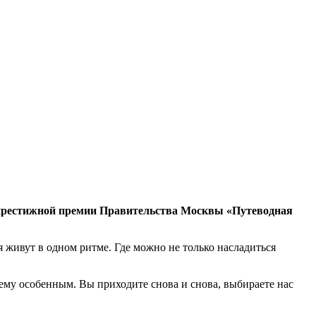
м престижной премии Правительства Москвы «Путеводная
я живут в одном ритме. Где можно не только насладиться
ему особенным. Вы приходите снова и снова, выбираете нас