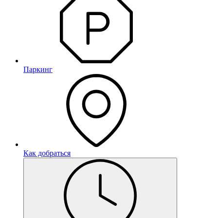
Паркинг
Как добраться