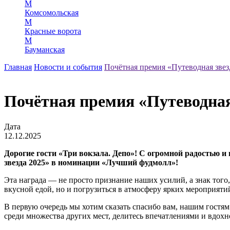
М
Комсомольская
М
Красные ворота
М
Бауманская
Главная
Новости и события
Почётная премия «Путеводная звез
Почётная премия «Путеводная
Дата
12.12.2025
Дорогие гости «Три вокзала. Депо»! С огромной радостью 
звезда 2025» в номинации «Лучший фудмолл»!
Эта награда — не просто признание наших усилий, а знак того,
вкусной едой, но и погрузиться в атмосферу ярких мероприяти
В первую очередь мы хотим сказать спасибо вам, нашим гостя
среди множества других мест, делитесь впечатлениями и вдох