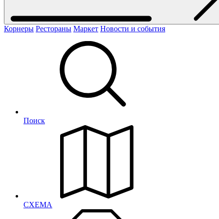
Корнеры
Рестораны
Маркет
Новости и события
Поиск
СХЕМА