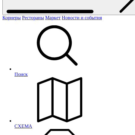
Корнеры
Рестораны
Маркет
Новости и события
Поиск
СХЕМА