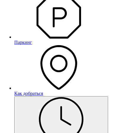
Паркинг
Как добраться