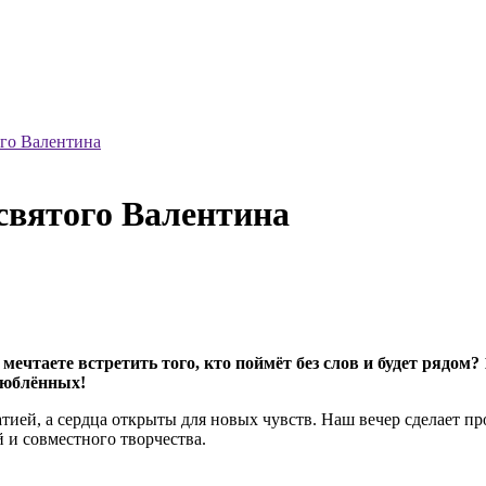
ого Валентина
святого Валентина
 мечтаете встретить того, кто поймёт без слов и будет рядом?
люблённых!
тией, а сердца открыты для новых чувств. Наш вечер сделает про
 и совместного творчества.