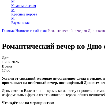
М
Комсомольская
М
Красные ворота
М
Бауманская
Главная
Новости и события
Романтический вечер ко Дню свят
Романтический вечер ко Дню 
Дата
15.02.2026
Время
17:00
Устали от свиданий, которые не оставляют следа в сердце, и
приглашает на особенный вечер, посвящённый Дню всех в
День святого Валентина — время, когда воздух пропитан симпа
из формальных фраз, а из взаимного интереса, общих ценностей
Что ждёт вас на мероприятии: