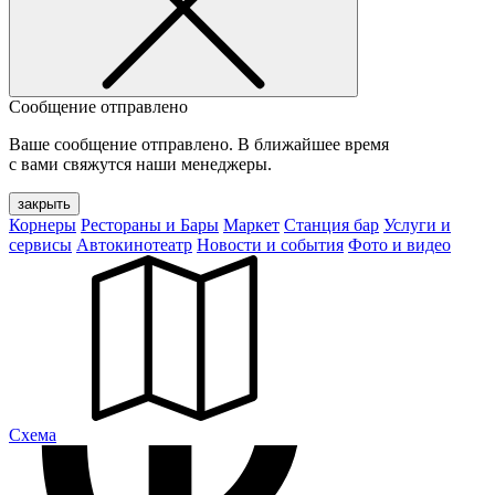
Сообщение отправлено
Ваше сообщение отправлено. В ближайшее время
с вами свяжутся наши менеджеры.
закрыть
Корнеры
Рестораны и Бары
Маркет
Станция бар
Услуги и
сервисы
Автокинотеатр
Новости и события
Фото и видео
Cхема