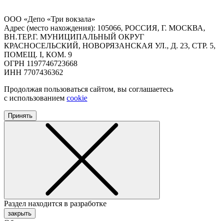
ООО «Депо «Три вокзала»
Адрес (место нахождения): 105066, РОССИЯ, Г. МОСКВА,
ВН.ТЕР.Г. МУНИЦИПАЛЬНЫЙ ОКРУГ
КРАСНОСЕЛЬСКИЙ, НОВОРЯЗАНСКАЯ УЛ., Д. 23, СТР. 5,
ПОМЕЩ. I, КОМ. 9
ОГРН 1197746723668
ИНН 7707436362
Продолжая пользоваться сайтом, вы соглашаетесь
с использованием
cookie
Принять
Раздел находится в разработке
закрыть