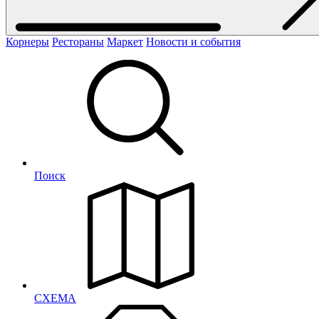
Корнеры
Рестораны
Маркет
Новости и события
Поиск
СХЕМА