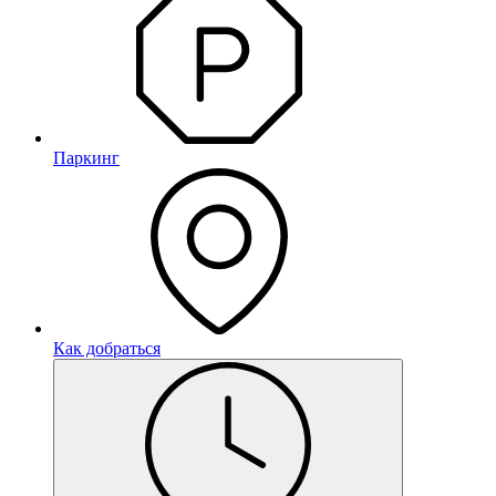
Паркинг
Как добраться