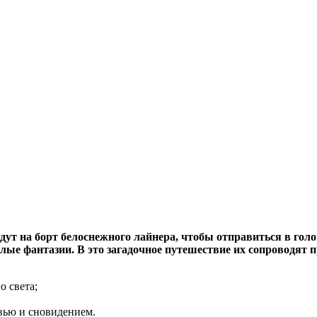
ойдут на борт белоснежного лайнера, чтобы отправиться в го
е смелые фантазии. В это загадочное путешествие их сопр
о света;
вью и сновидением.