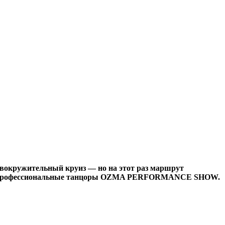
ловокружительный круиз — но на этот раз маршрут
оводят профессиональные танцоры OZMA PERFORMANCE SHOW.