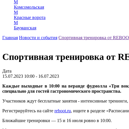
М
Комсомольская
М
Красные ворота
М
Бауманская
Главная
Новости и события
Спортивная тренировка от REBO
Спортивная тренировка от 
Дата
15.07.2023 10:00 - 16.07.2023
Каждые выходные в 10:00 на веранде фудмолла «Три вок
специально для гостей гастрономического пространства.
Участников ждут бесплатные занятия - интенсивные тренинги, р
Регистрируйтесь на сайте
reboot.ru
, ищите в разделе «Распис
Ближайшие тренировки — 15 и 16 июля ровно в 10:00.