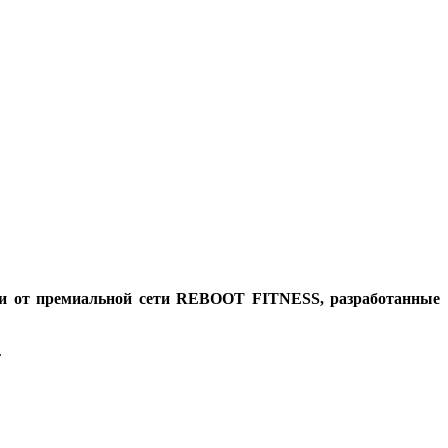
вки от премиальной сети REBOOT FITNESS, разработанные
.