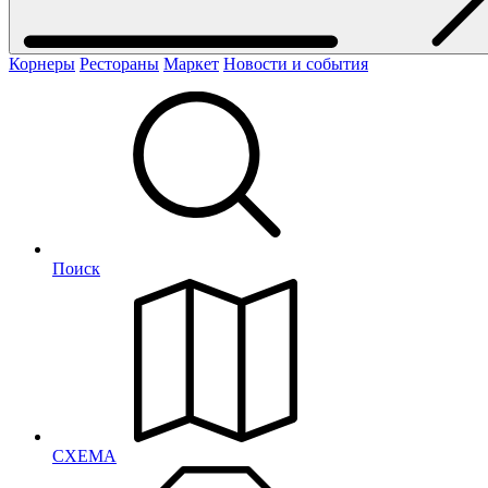
Корнеры
Рестораны
Маркет
Новости и события
Поиск
СХЕМА