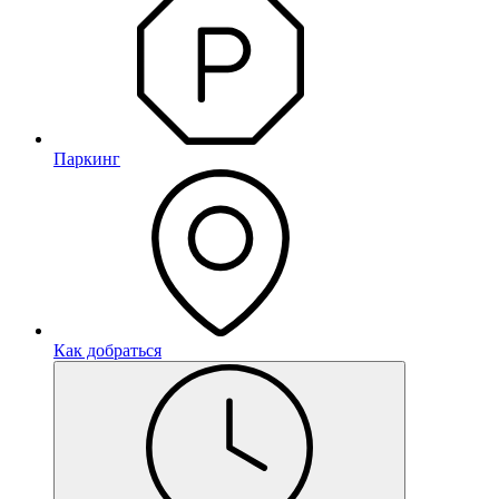
Паркинг
Как добраться