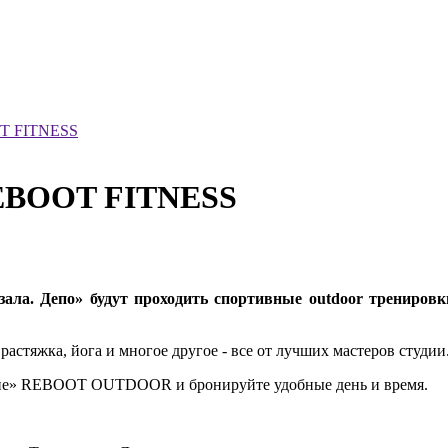
OT FITNESS
REBOOT FITNESS
зала. Депо» будут проходить спортивные outdoor трениро
астяжка, йога и многое другое - все от лучших мастеров студии
ание» REBOOT OUTDOOR и бронируйте удобные день и время.