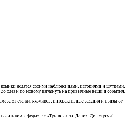
 комики делятся своими наблюдениями, историями и шутками,
 до слёз и по-новому взглянуть на привычные вещи и события.
омера от стендап-комиков, интерактивные задания и призы от
я позитивом в фудмолле «Три вокзала. Депо». До встречи!