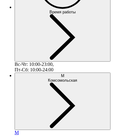
Время работы
Вс-Чт: 10:00-23:00,
Пт-Сб: 10:00-24:00
М
Комсомольская
М