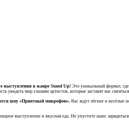
е выступления в жанре Stand Up!
Это уникальный формат, где
ь увидеть мир глазами артистов, которые заставят вас смеяться
стоится шоу «Приятный микрофон».
Вас ждут лёгкие и весёлые н
елищное выступление и вкусная еда. Не упустите шанс зарядитьс