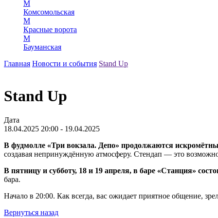
М
Комсомольская
М
Красные ворота
М
Бауманская
Главная
Новости и события
Stand Up
Stand Up
Дата
18.04.2025 20:00 - 19.04.2025
В фудмолле «Три вокзала. Депо» продолжаются искромётны
создавая непринуждённую атмосферу. Стендап — это возможност
В пятницу и субботу, 18 и 19 апреля, в баре «Станция» со
бара.
Начало в 20:00. Как всегда, вас ожидает приятное общение, зр
Вернуться назад