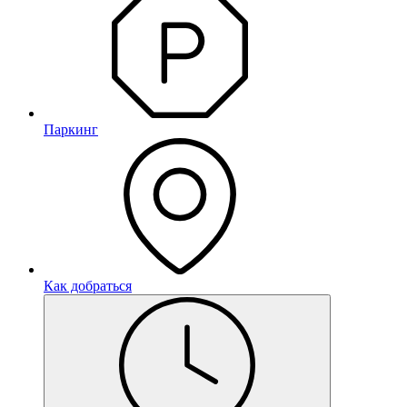
Паркинг
Как добраться