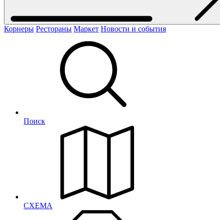
Корнеры
Рестораны
Маркет
Новости и события
Поиск
СХЕМА