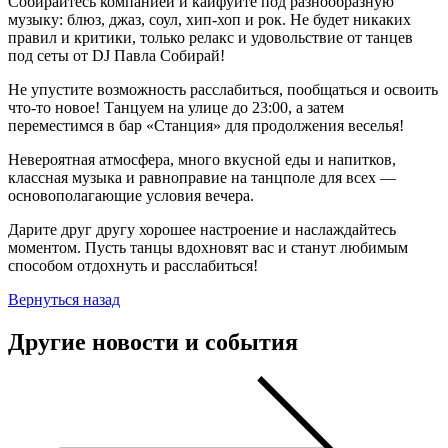
Собирайтесь компанией и кайфуйте под разнообразную
музыку: блюз, джаз, соул, хип-хоп и рок. Не будет никаких
правил и критики, только релакс и удовольствие от танцев
под сеты от DJ Павла Собирай!
Не упустите возможность расслабиться, пообщаться и освоить
что-то новое! Танцуем на улице до 23:00, а затем
переместимся в бар «Станция» для продолжения веселья!
Невероятная атмосфера, много вкусной еды и напитков,
классная музыка и равноправие на танцполе для всех —
основополагающие условия вечера.
Дарите друг другу хорошее настроение и наслаждайтесь
моментом. Пусть танцы вдохновят вас и станут любимым
способом отдохнуть и расслабиться!
Вернуться назад
Другие новости и события