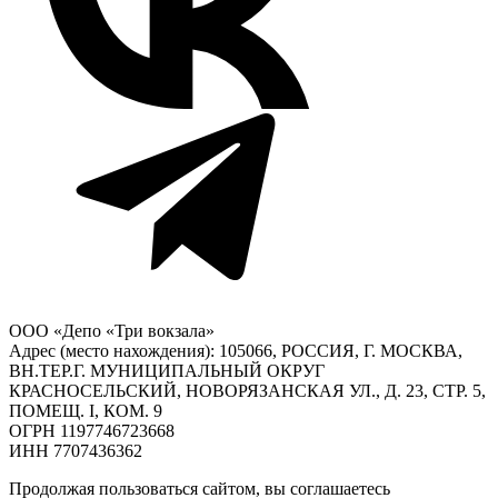
ООО «Депо «Три вокзала»
Адрес (место нахождения): 105066, РОССИЯ, Г. МОСКВА,
ВН.ТЕР.Г. МУНИЦИПАЛЬНЫЙ ОКРУГ
КРАСНОСЕЛЬСКИЙ, НОВОРЯЗАНСКАЯ УЛ., Д. 23, СТР. 5,
ПОМЕЩ. I, КОМ. 9
ОГРН 1197746723668
ИНН 7707436362
Продолжая пользоваться сайтом, вы соглашаетесь