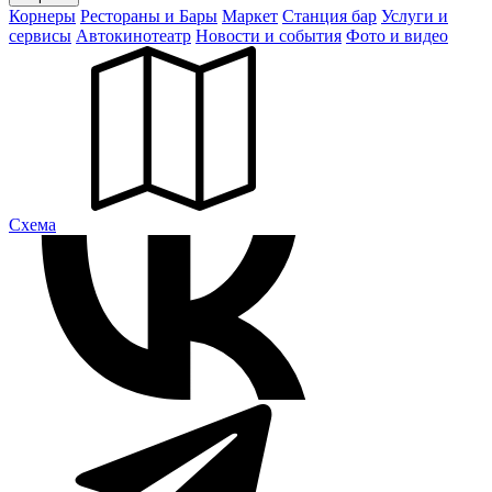
Корнеры
Рестораны и Бары
Маркет
Станция бар
Услуги и
сервисы
Автокинотеатр
Новости и события
Фото и видео
Cхема