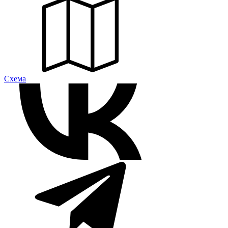
Cхема