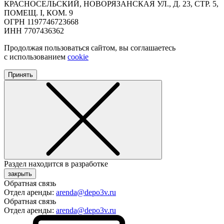
КРАСНОСЕЛЬСКИЙ, НОВОРЯЗАНСКАЯ УЛ., Д. 23, СТР. 5,
ПОМЕЩ. I, КОМ. 9
ОГРН 1197746723668
ИНН 7707436362
Продолжая пользоваться сайтом, вы соглашаетесь
с использованием
cookie
Принять
Раздел находится в разработке
закрыть
Обратная связь
Отдел аренды:
arenda@depo3v.ru
Обратная связь
Отдел аренды:
arenda@depo3v.ru