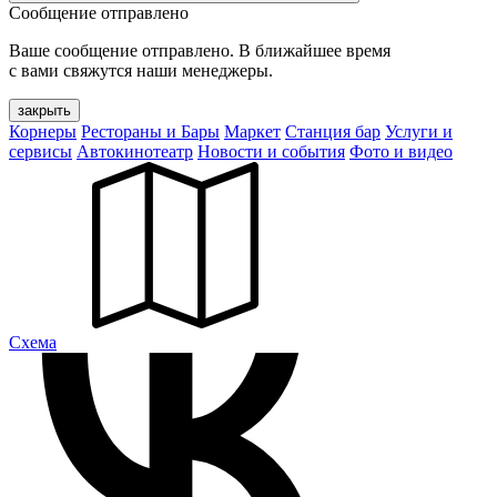
Сообщение отправлено
Ваше сообщение отправлено. В ближайшее время
с вами свяжутся наши менеджеры.
закрыть
Корнеры
Рестораны и Бары
Маркет
Станция бар
Услуги и
сервисы
Автокинотеатр
Новости и события
Фото и видео
Cхема