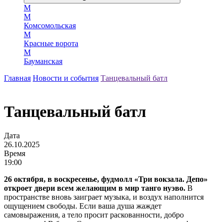
М
М
Комсомольская
М
Красные ворота
М
Бауманская
Главная
Новости и события
Танцевальный батл
Танцевальный батл
Дата
26.10.2025
Время
19:00
26 октября, в воскресенье, фудмолл «Три вокзала. Депо»
откроет двери всем желающим в мир танго нуэво.
В
пространстве вновь заиграет музыка, и воздух наполнится
ощущением свободы. Если ваша душа жаждет
самовыражения, а тело просит раскованности, добро