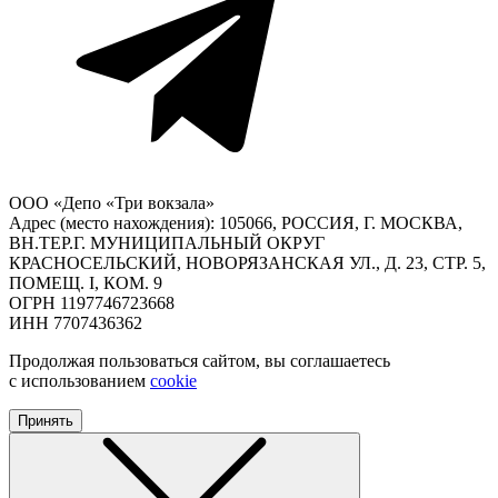
ООО «Депо «Три вокзала»
Адрес (место нахождения): 105066, РОССИЯ, Г. МОСКВА,
ВН.ТЕР.Г. МУНИЦИПАЛЬНЫЙ ОКРУГ
КРАСНОСЕЛЬСКИЙ, НОВОРЯЗАНСКАЯ УЛ., Д. 23, СТР. 5,
ПОМЕЩ. I, КОМ. 9
ОГРН 1197746723668
ИНН 7707436362
Продолжая пользоваться сайтом, вы соглашаетесь
с использованием
cookie
Принять