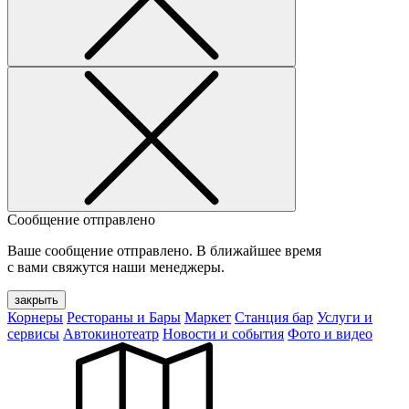
Сообщение отправлено
Ваше сообщение отправлено. В ближайшее время
с вами свяжутся наши менеджеры.
закрыть
Корнеры
Рестораны и Бары
Маркет
Станция бар
Услуги и
сервисы
Автокинотеатр
Новости и события
Фото и видео