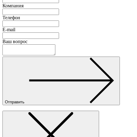
Компания
Телефон
E-mail
Ваш вопрос
Отправить