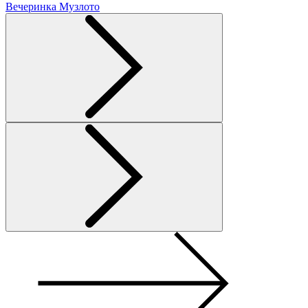
Вечеринка Музлото