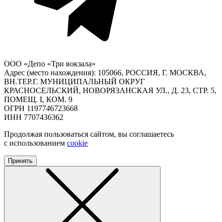
ООО «Депо «Три вокзала»
Адрес (место нахождения): 105066, РОССИЯ, Г. МОСКВА,
ВН.ТЕР.Г. МУНИЦИПАЛЬНЫЙ ОКРУГ
КРАСНОСЕЛЬСКИЙ, НОВОРЯЗАНСКАЯ УЛ., Д. 23, СТР. 5,
ПОМЕЩ. I, КОМ. 9
ОГРН 1197746723668
ИНН 7707436362
Продолжая пользоваться сайтом, вы соглашаетесь
с использованием
cookie
Принять