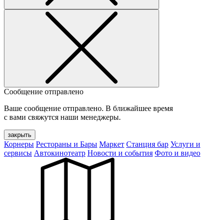
Сообщение отправлено
Ваше сообщение отправлено. В ближайшее время
с вами свяжутся наши менеджеры.
закрыть
Корнеры
Рестораны и Бары
Маркет
Станция бар
Услуги и
сервисы
Автокинотеатр
Новости и события
Фото и видео