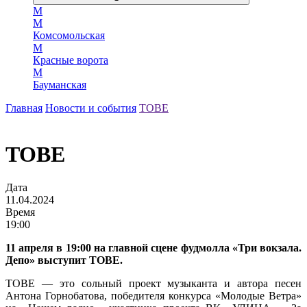
М
М
Комсомольская
М
Красные ворота
М
Бауманская
Главная
Новости и события
TOBE
TOBE
Дата
11.04.2024
Время
19:00
11 апреля в 19:00 на главной сцене фудмолла «Три вокзала.
Депо» выступит TOBE.
TOBE — это сольный проект музыканта и автора песен
Антона Горнобатова, победителя конкурса «Молодые Ветра»