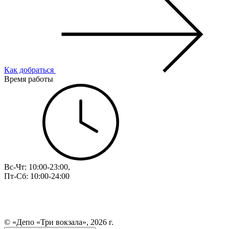
Как добраться
Время работы
Вс-Чт: 10:00-23:00,
Пт-Сб: 10:00-24:00
© «Депо «Три вокзала», 2026 г.