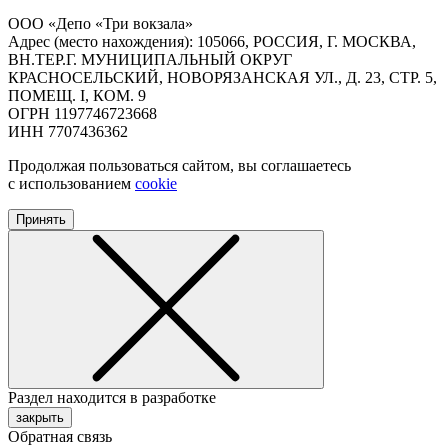
ООО «Депо «Три вокзала»
Адрес (место нахождения): 105066, РОССИЯ, Г. МОСКВА,
ВН.ТЕР.Г. МУНИЦИПАЛЬНЫЙ ОКРУГ
КРАСНОСЕЛЬСКИЙ, НОВОРЯЗАНСКАЯ УЛ., Д. 23, СТР. 5,
ПОМЕЩ. I, КОМ. 9
ОГРН 1197746723668
ИНН 7707436362
Продолжая пользоваться сайтом, вы соглашаетесь
с использованием
cookie
Принять
Раздел находится в разработке
закрыть
Обратная связь