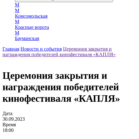
М
М
Комсомольская
М
Красные ворота
М
Бауманская
Главная
Новости и события
Церемония закрытия и
награждения победителей кинофестиваля «КАПЛЯ»
Церемония закрытия и
награждения победителей
кинофестиваля «КАПЛЯ»
Дата
30.09.2023
Время
18:00