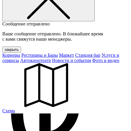
Сообщение отправлено
Ваше сообщение отправлено. В ближайшее время
с вами свяжутся наши менеджеры.
закрыть
Корнеры
Рестораны и Бары
Маркет
Станция бар
Услуги и
сервисы
Автокинотеатр
Новости и события
Фото и видео
Cхема