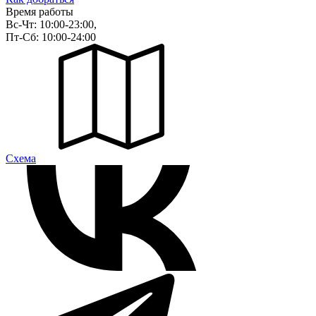
Время работы
Вс-Чт: 10:00-23:00,
Пт-Сб: 10:00-24:00
Cхема