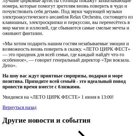
Лучшие цирковые артисты столицы покажут захватывающие
номера, которые помогут зрителям вновь поверить в чудо и
почувствовать себя детьми. Под звуки чарующей музыки
электроакустического ансамбля Relax Orchestra, состоящего из
клавишных, электроскрипки и перкуссии, вы перенесётесь в
мир магии и иллюзий, где сбываются самые смелые мечты и
оживают фантазии.
«Мы хотим подарить нашим гостям незабываемые эмоции и
возможность вновь поверить в сказку. «ЛЕТО ЦИРК ФЕСТ»
— это праздник для всей семьи, где каждый найдёт что-то
особенное», — говорит генеральный директор «Три вокзала.
Депо».
На шоу вас ждут приятные сюрпризы, подарки и море
позитива. Приходите всей семьёй - это идеальный повод
провести время вместе с близкими.
Увидимся на «ЛЕТО ЦИРК ФЕСТЕ» 1 июня в 13:00!
Вернуться назад
Другие новости и события