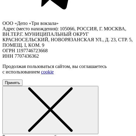
ООО «Депо «Три вокзала»
Адрес (место нахождения): 105066, РОССИЯ, Г. МОСКВА,
ВН.ТЕР.Г. МУНИЦИПАЛЬНЫЙ ОКРУГ
КРАСНОСЕЛЬСКИЙ, НОВОРЯЗАНСКАЯ УЛ., Д. 23, СТР. 5,
ПОМЕЩ. I, КОМ. 9
ОГРН 1197746723668
ИНН 7707436362
Продолжая пользоваться сайтом, вы соглашаетесь
с использованием
cookie
Принять