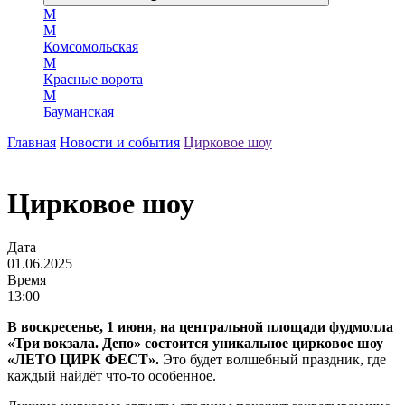
М
М
Комсомольская
М
Красные ворота
М
Бауманская
Главная
Новости и события
Цирковое шоу
Цирковое шоу
Дата
01.06.2025
Время
13:00
В воскресенье, 1 июня, на центральной площади фудмолла
«Три вокзала. Депо» состоится уникальное цирковое шоу
«ЛЕТО ЦИРК ФЕСТ».
Это будет волшебный праздник, где
каждый найдёт что-то особенное.