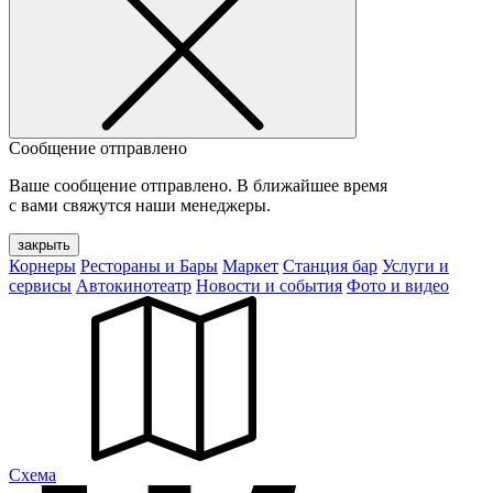
Сообщение отправлено
Ваше сообщение отправлено. В ближайшее время
с вами свяжутся наши менеджеры.
закрыть
Корнеры
Рестораны и Бары
Маркет
Станция бар
Услуги и
сервисы
Автокинотеатр
Новости и события
Фото и видео
Cхема