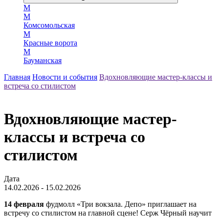
М
М
Комсомольская
М
Красные ворота
М
Бауманская
Главная
Новости и события
Вдохновляющие мастер-классы и
встреча со стилистом
Вдохновляющие мастер-
классы и встреча со
стилистом
Дата
14.02.2026 - 15.02.2026
14 февраля
фудмолл «Три вокзала. Депо» приглашает на
встречу со стилистом на главной сцене! Серж Чёрный научит