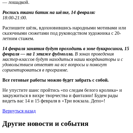
— лошадкой.
Роспись ткани батик на шёлке, 14 февраля:
18:00-21:00.
Распишите шёлк, вдохновившись народными мотивами или
сказочными сюжетами под руководством художника с 20-
летним стажем.
14 февраля занятия будут проходить в зоне буккросинга, 15
февраля — на 1 этаже фудмолла.
В зонах проведения
мастер-классов будут находиться наши координаторы и с
удовольствием ответят на все вопросы и помогут
сориентироваться в программе.
Все готовые работы можно будет забрать с собой.
Не упустите шанс пройтись «по следам белого кролика» и
закружиться в вихре творчества и фантазии! Будем рады
видеть вас 14 и 15 февраля в «Три вокзала. Депо»!
Вернуться назад
Другие новости и события