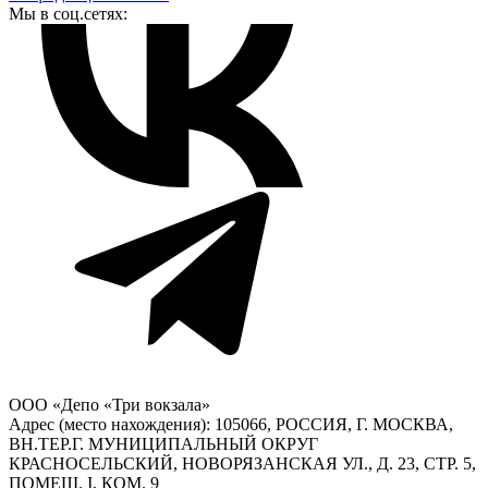
Мы в соц.сетях:
ООО «Депо «Три вокзала»
Адрес (место нахождения): 105066, РОССИЯ, Г. МОСКВА,
ВН.ТЕР.Г. МУНИЦИПАЛЬНЫЙ ОКРУГ
КРАСНОСЕЛЬСКИЙ, НОВОРЯЗАНСКАЯ УЛ., Д. 23, СТР. 5,
ПОМЕЩ. I, КОМ. 9