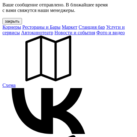
Ваше сообщение отправлено. В ближайшее время
с вами свяжутся наши менеджеры.
закрыть
Корнеры
Рестораны и Бары
Маркет
Станция бар
Услуги и
сервисы
Автокинотеатр
Новости и события
Фото и видео
Cхема