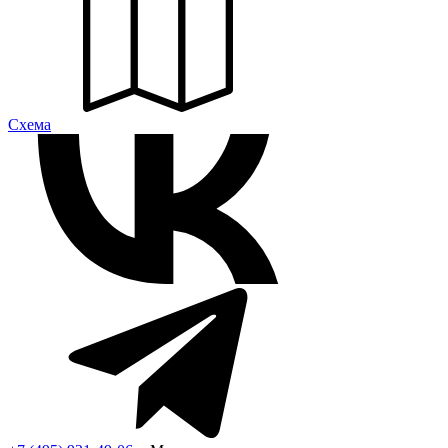
Cхема