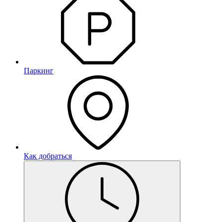
Паркинг
Как добраться