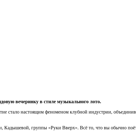
ендовую вечеринку в стиле музыкального лото.
ытие стало настоящим феноменом клубной индустрии, объединив
 Кадышевой, группы «Руки Вверх». Всё то, что вы обычно поёте 