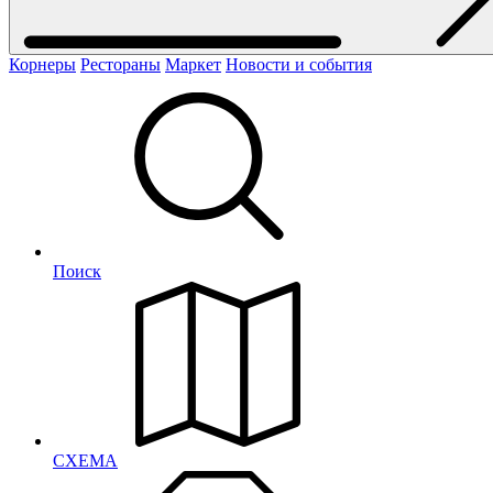
Корнеры
Рестораны
Маркет
Новости и события
Поиск
СХЕМА