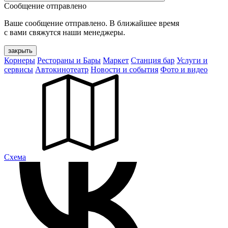
Сообщение отправлено
Ваше сообщение отправлено. В ближайшее время
с вами свяжутся наши менеджеры.
закрыть
Корнеры
Рестораны и Бары
Маркет
Станция бар
Услуги и
сервисы
Автокинотеатр
Новости и события
Фото и видео
Cхема