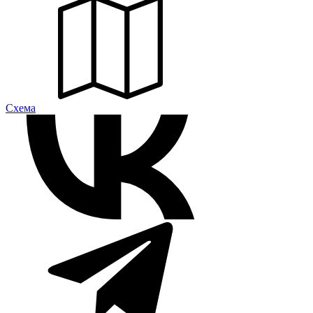
Cхема