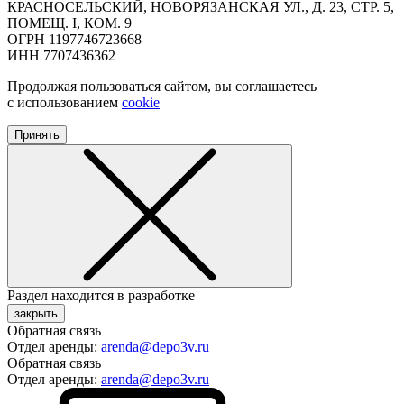
КРАСНОСЕЛЬСКИЙ, НОВОРЯЗАНСКАЯ УЛ., Д. 23, СТР. 5,
ПОМЕЩ. I, КОМ. 9
ОГРН 1197746723668
ИНН 7707436362
Продолжая пользоваться сайтом, вы соглашаетесь
с использованием
cookie
Принять
Раздел находится в разработке
закрыть
Обратная связь
Отдел аренды:
arenda@depo3v.ru
Обратная связь
Отдел аренды:
arenda@depo3v.ru