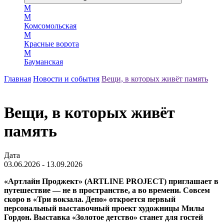
М
М
Комсомольская
М
Красные ворота
М
Бауманская
Главная
Новости и события
Вещи, в которых живёт память
Вещи, в которых живёт
память
Дата
03.06.2026 - 13.09.2026
«Артлайн Проджект» (ARTLINE PROJECT) приглашает в
путешествие — не в пространстве, а во времени. Совсем
скоро в «Три вокзала. Депо» откроется первый
персональный выставочный проект художницы Милы
Гордон. Выставка «Золотое детство» станет для гостей