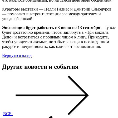
что казалось обыденным, но на самом деле было бесценным.
Кураторы выставки — Нелли Галиас и Дмитрий Самодуров
— помогают выстроить этот диалог между зрителем и
ушедшей эпохой.
Экспозиция будет работать с 3 июня по 13 сентября
— у вас
будет достаточно времени, чтобы заглянуть в «Три вокзала.
Депо» и встретиться с прошлым лицом к лицу. Приходите,
чтобы увидеть знакомые, но забытые вещи в неожиданном
ракурсе и почувствовать, как оживают воспоминания.
Вернуться назад
Другие новости и события
ВСЕ