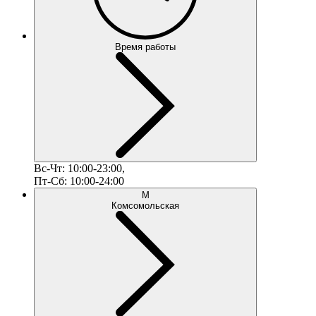
Время работы
Вс-Чт: 10:00-23:00,
Пт-Сб: 10:00-24:00
М
Комсомольская