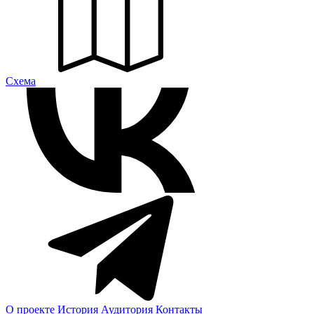
Cхема
О проекте
История
Аудитория
Контакты