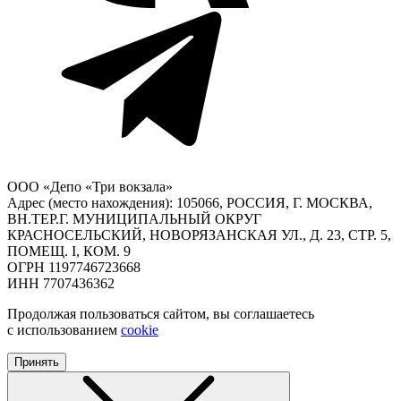
ООО «Депо «Три вокзала»
Адрес (место нахождения): 105066, РОССИЯ, Г. МОСКВА,
ВН.ТЕР.Г. МУНИЦИПАЛЬНЫЙ ОКРУГ
КРАСНОСЕЛЬСКИЙ, НОВОРЯЗАНСКАЯ УЛ., Д. 23, СТР. 5,
ПОМЕЩ. I, КОМ. 9
ОГРН 1197746723668
ИНН 7707436362
Продолжая пользоваться сайтом, вы соглашаетесь
с использованием
cookie
Принять