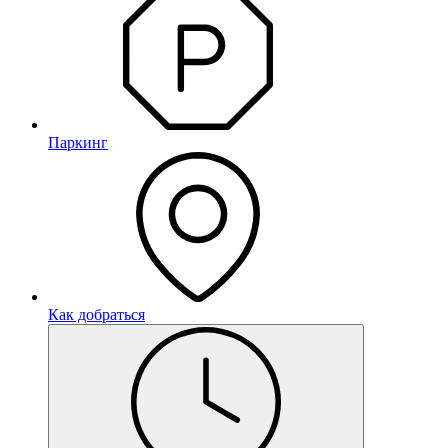
Паркинг
Как добраться