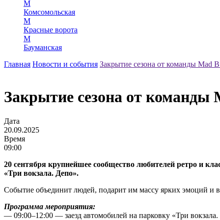
М
Комсомольская
М
Красные ворота
М
Бауманская
Главная
Новости и события
Закрытие сезона от команды Mad B
Закрытие сезона от команды 
Дата
20.09.2025
Время
09:00
20 сентября крупнейшее сообщество любителей ретро и кла
«Три вокзала. Депо».
Событие объединит людей, подарит им массу ярких эмоций и 
Программа мероприятия:
— 09:00–12:00 — заезд автомобилей на парковку «Три вокзала.