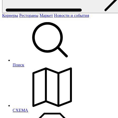
Корнеры
Рестораны
Маркет
Новости и события
Поиск
СХЕМА