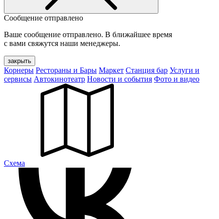
Сообщение отправлено
Ваше сообщение отправлено. В ближайшее время
с вами свяжутся наши менеджеры.
закрыть
Корнеры
Рестораны и Бары
Маркет
Станция бар
Услуги и
сервисы
Автокинотеатр
Новости и события
Фото и видео
Cхема