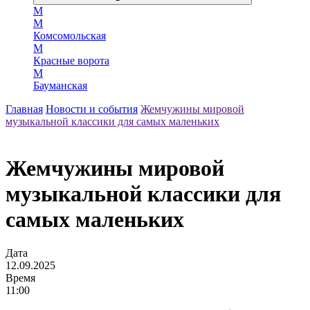
М
М
Комсомольская
М
Красные ворота
М
Бауманская
Главная
Новости и события
Жемчужины мировой
музыкальной классики для самых маленьких
Жемчужины мировой
музыкальной классики для
самых маленьких
Дата
12.09.2025
Время
11:00