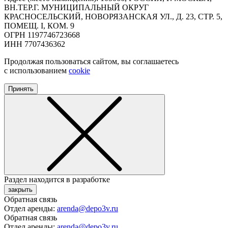
ВН.ТЕР.Г. МУНИЦИПАЛЬНЫЙ ОКРУГ
КРАСНОСЕЛЬСКИЙ, НОВОРЯЗАНСКАЯ УЛ., Д. 23, СТР. 5,
ПОМЕЩ. I, КОМ. 9
ОГРН 1197746723668
ИНН 7707436362
Продолжая пользоваться сайтом, вы соглашаетесь
с использованием
cookie
Принять
Раздел находится в разработке
закрыть
Обратная связь
Отдел аренды:
arenda@depo3v.ru
Обратная связь
Отдел аренды:
arenda@depo3v.ru