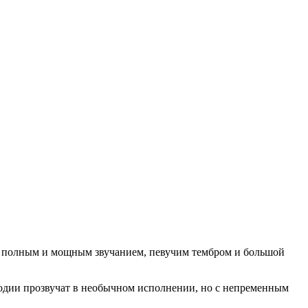
ет полным и мощным звучанием, певучим тембром и большой
одии прозвучат в необычном исполнении, но с непременным