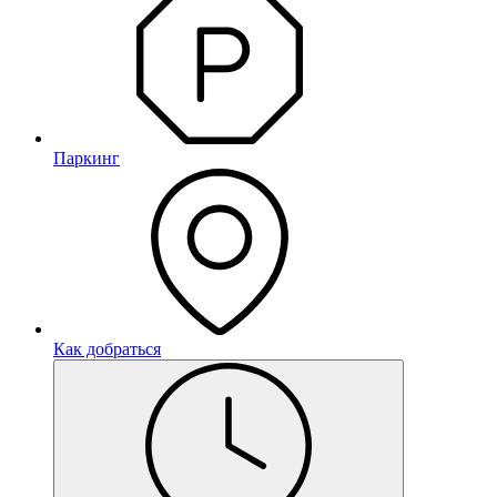
Паркинг
Как добраться