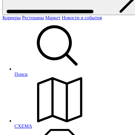
Корнеры
Рестораны
Маркет
Новости и события
Поиск
СХЕМА