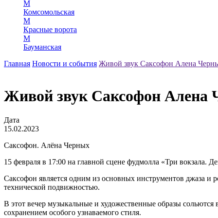
М
Комсомольская
М
Красные ворота
М
Бауманская
Главная
Новости и события
Живой звук Саксофон Алена Черн
Живой звук Саксофон Алена 
Дата
15.02.2023
Саксофон. Алёна Черных
15 февраля в 17:00 на главной сцене фудмолла «Три вокзала. 
Саксофон является одним из основных инструментов джаза и 
технической подвижностью.
В этот вечер музыкальные и художественные образы сольются
сохранением особого узнаваемого стиля.