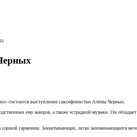
ых
Черных
Депо» состоится выступление саксофонистки Алёны Черных.
родственных ему жанров, а также эстрадной музыки. Он облада
 в единой гармонии. Захватывающие, легко запоминающиеся мел