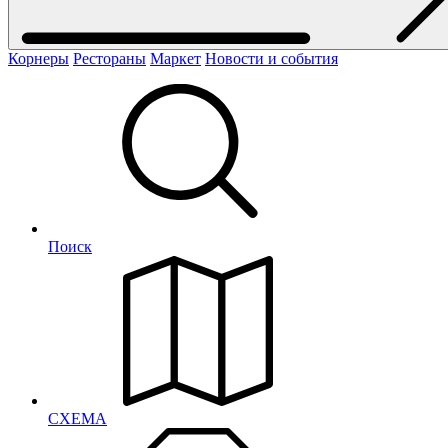
Корнеры
Рестораны
Маркет
Новости и события
Поиск
СХЕМА