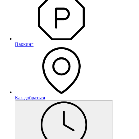
Паркинг
Как добраться