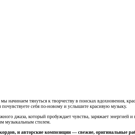
, мы начинаем тянуться к творчеству в поисках вдохновения, к
вы почувствуете себя по-новому и услышите красивую музыку.
ежного джаза, который пробуждает чувства, заряжает энергией и
ным музыкальным стилем.
ордов, и авторские композиции — свежие, оригинальные рабо