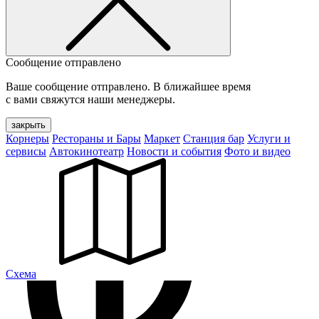
Сообщение отправлено
Ваше сообщение отправлено. В ближайшее время
с вами свяжутся наши менеджеры.
закрыть
Корнеры
Рестораны и Бары
Маркет
Станция бар
Услуги и
сервисы
Автокинотеатр
Новости и события
Фото и видео
Cхема