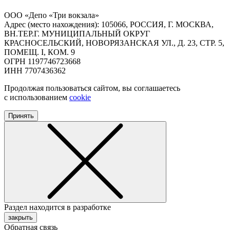
ООО «Депо «Три вокзала»
Адрес (место нахождения): 105066, РОССИЯ, Г. МОСКВА,
ВН.ТЕР.Г. МУНИЦИПАЛЬНЫЙ ОКРУГ
КРАСНОСЕЛЬСКИЙ, НОВОРЯЗАНСКАЯ УЛ., Д. 23, СТР. 5,
ПОМЕЩ. I, КОМ. 9
ОГРН 1197746723668
ИНН 7707436362
Продолжая пользоваться сайтом, вы соглашаетесь
с использованием
cookie
Принять
Раздел находится в разработке
закрыть
Обратная связь