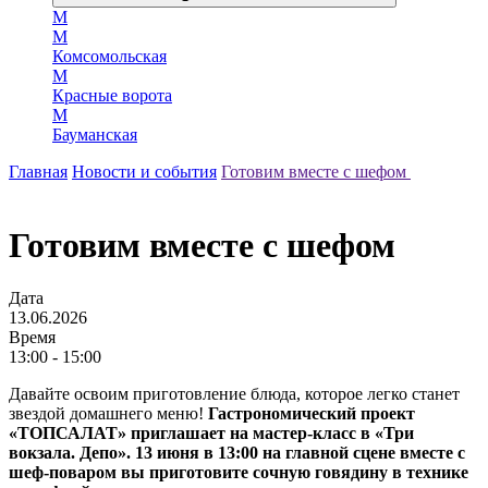
М
М
Комсомольская
М
Красные ворота
М
Бауманская
Главная
Новости и события
Готовим вместе с шефом
Готовим вместе с шефом
Дата
13.06.2026
Время
13:00 - 15:00
Давайте освоим приготовление блюда, которое легко станет
звездой домашнего меню!
Гастрономический проект
«ТОПСАЛАТ» приглашает на мастер‑класс в «Три
вокзала. Депо». 13 июня в 13:00 на главной сцене вместе с
шеф‑поваром вы приготовите сочную говядину в технике