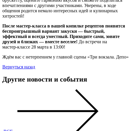
брускетту, оцените гармонию вкусов и сможете поделиться
впечатлениями с другими участниками. Уверены, в ходе
общения родится немало интересных идей и кулинарных
хитростей!
После мастер‑класса в вашей копилке рецептов появится
беспроигрышный вариант закуски — быстрый,
эффектный и всегда уместный. Приходите сами, зовите
друзей и близких — вместе веселее!
До встречи на
мастер‑классе 28 марта в 13:00!
Ждём вас с нетерпением у главной сцены «Три вокзала. Депо»
Вернуться назад
Другие новости и события