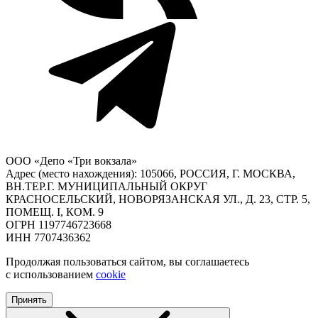
ООО «Депо «Три вокзала»
Адрес (место нахождения): 105066, РОССИЯ, Г. МОСКВА,
ВН.ТЕР.Г. МУНИЦИПАЛЬНЫЙ ОКРУГ
КРАСНОСЕЛЬСКИЙ, НОВОРЯЗАНСКАЯ УЛ., Д. 23, СТР. 5,
ПОМЕЩ. I, КОМ. 9
ОГРН 1197746723668
ИНН 7707436362
Продолжая пользоваться сайтом, вы соглашаетесь
с использованием
cookie
Принять