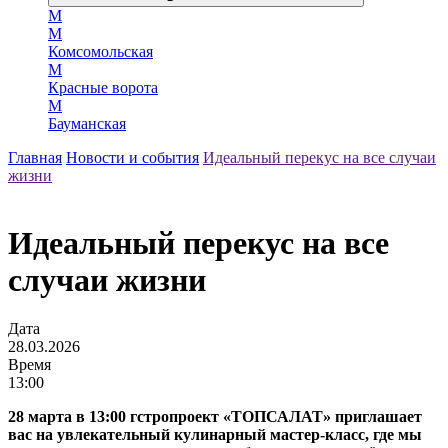
М
М
Комсомольская
М
Красные ворота
М
Бауманская
Главная
Новости и события
Идеальный перекус на все случаи
жизни
Идеальный перекус на все
случаи жизни
Дата
28.03.2026
Время
13:00
28 марта в 13:00 гстропроект «ТОПСАЛАТ» приглашает
вас на увлекательный кулинарный мастер‑класс, где мы