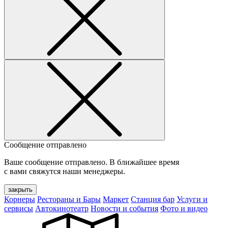
Сообщение отправлено
Ваше сообщение отправлено. В ближайшее время
с вами свяжутся наши менеджеры.
закрыть
Корнеры
Рестораны и Бары
Маркет
Станция бар
Услуги и
сервисы
Автокинотеатр
Новости и события
Фото и видео