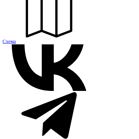
Cхема