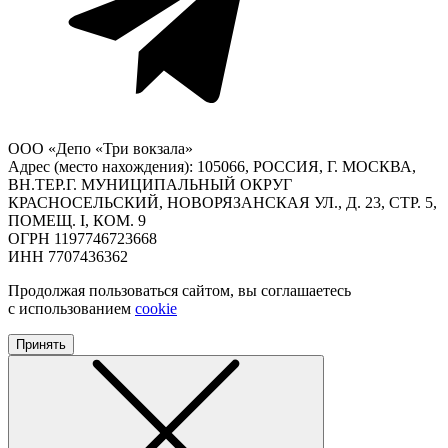
ООО «Депо «Три вокзала»
Адрес (место нахождения): 105066, РОССИЯ, Г. МОСКВА,
ВН.ТЕР.Г. МУНИЦИПАЛЬНЫЙ ОКРУГ
КРАСНОСЕЛЬСКИЙ, НОВОРЯЗАНСКАЯ УЛ., Д. 23, СТР. 5,
ПОМЕЩ. I, КОМ. 9
ОГРН 1197746723668
ИНН 7707436362
Продолжая пользоваться сайтом, вы соглашаетесь
с использованием
cookie
Принять