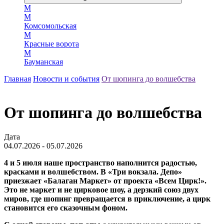
М
М
Комсомольская
М
Красные ворота
М
Бауманская
Главная
Новости и события
От шопинга до волшебства
От шопинга до волшебства
Дата
04.07.2026 - 05.07.2026
4 и 5 июля наше пространство наполнится радостью,
красками и волшебством. В «Три вокзала. Депо»
приезжает «Балаган Маркет» от проекта «Всем Цирк!».
Это не маркет и не цирковое шоу, а дерзкий союз двух
миров, где шопинг превращается в приключение, а цирк
становится его сказочным фоном.