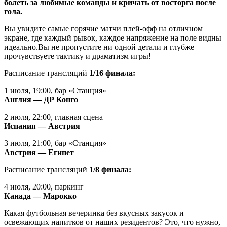
болеть за любимые команды и кричать от восторга после
гола.
Вы увидите самые горячие матчи плей‑офф на отличном
экране, где каждый рывок, каждое напряжение на поле видны
идеально.Вы не пропустите ни одной детали и глубже
прочувствуете тактику и драматизм игры!
Расписание трансляций
1/16 финала:
1 июля, 19:00, бар «Станция»
Англия — ДР Конго
2 июля, 22:00, главная сцена
Испания — Австрия
3 июля, 21:00, бар «Станция»
Австрия — Египет
Расписание трансляций
1/8 финала:
4 июля, 20:00, паркинг
Канада — Марокко
Какая футбольная вечеринка без вкусных закусок и
освежающих напитков от наших резидентов? Это, что нужно,