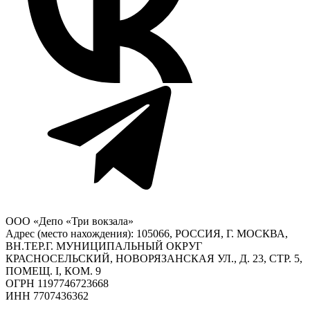
ООО «Депо «Три вокзала»
Адрес (место нахождения): 105066, РОССИЯ, Г. МОСКВА,
ВН.ТЕР.Г. МУНИЦИПАЛЬНЫЙ ОКРУГ
КРАСНОСЕЛЬСКИЙ, НОВОРЯЗАНСКАЯ УЛ., Д. 23, СТР. 5,
ПОМЕЩ. I, КОМ. 9
ОГРН 1197746723668
ИНН 7707436362