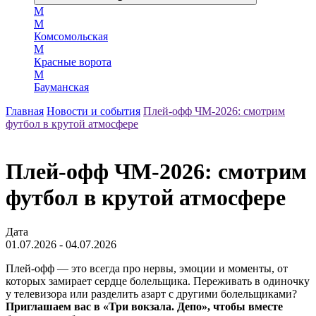
М
М
Комсомольская
М
Красные ворота
М
Бауманская
Главная
Новости и события
Плей‑офф ЧМ‑2026: смотрим
футбол в крутой атмосфере
Плей‑офф ЧМ‑2026: смотрим
футбол в крутой атмосфере
Дата
01.07.2026 - 04.07.2026
Плей‑офф — это всегда про нервы, эмоции и моменты, от
которых замирает сердце болельщика. Переживать в одиночку
у телевизора или разделить азарт с другими болельщиками?
Приглашаем вас в «Три вокзала. Депо», чтобы вместе