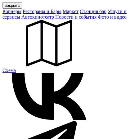
закрыть
Корнеры
Рестораны и Бары
Маркет
Станция бар
Услуги и
сервисы
Автокинотеатр
Новости и события
Фото и видео
Cхема