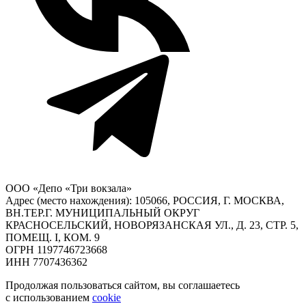
ООО «Депо «Три вокзала»
Адрес (место нахождения): 105066, РОССИЯ, Г. МОСКВА,
ВН.ТЕР.Г. МУНИЦИПАЛЬНЫЙ ОКРУГ
КРАСНОСЕЛЬСКИЙ, НОВОРЯЗАНСКАЯ УЛ., Д. 23, СТР. 5,
ПОМЕЩ. I, КОМ. 9
ОГРН 1197746723668
ИНН 7707436362
Продолжая пользоваться сайтом, вы соглашаетесь
с использованием
cookie