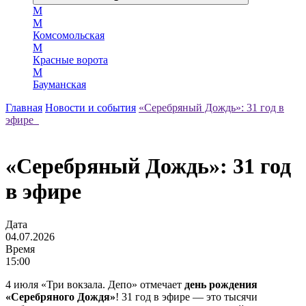
М
М
Комсомольская
М
Красные ворота
М
Бауманская
Главная
Новости и события
«Серебряный Дождь»: 31 год в
эфире
«Серебряный Дождь»: 31 год
в эфире
Дата
04.07.2026
Время
15:00
4 июля «Три вокзала. Депо» отмечает
день рождения
«Серебряного Дождя»
! 31 год в эфире — это тысячи