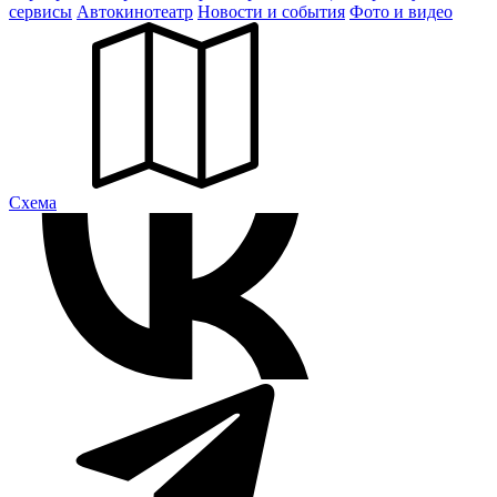
сервисы
Автокинотеатр
Новости и события
Фото и видео
Cхема