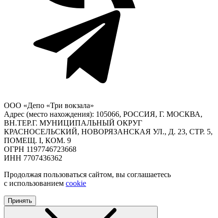
ООО «Депо «Три вокзала»
Адрес (место нахождения): 105066, РОССИЯ, Г. МОСКВА,
ВН.ТЕР.Г. МУНИЦИПАЛЬНЫЙ ОКРУГ
КРАСНОСЕЛЬСКИЙ, НОВОРЯЗАНСКАЯ УЛ., Д. 23, СТР. 5,
ПОМЕЩ. I, КОМ. 9
ОГРН 1197746723668
ИНН 7707436362
Продолжая пользоваться сайтом, вы соглашаетесь
с использованием
cookie
Принять