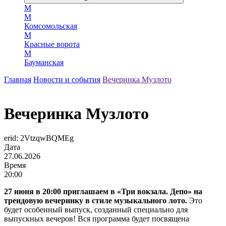
М
М
Комсомольская
М
Красные ворота
М
Бауманская
Главная
Новости и события
Вечеринка Музлото
Вечеринка Музлото
erid: 2VtzqwBQMEg
Дата
27.06.2026
Время
20:00
27 июня в 20:00 приглашаем в «Три вокзала. Депо» на
трендовую вечеринку в стиле музыкального лото.
Это
будет особенный выпуск, созданный специально для
выпускных вечеров! Вся программа будет посвящена