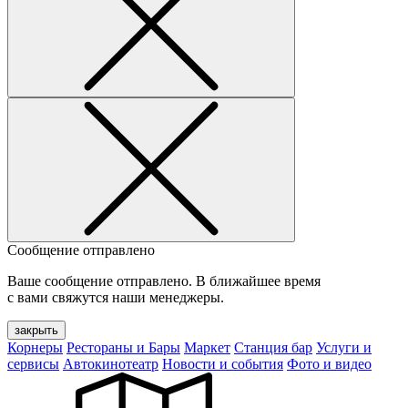
Сообщение отправлено
Ваше сообщение отправлено. В ближайшее время
с вами свяжутся наши менеджеры.
закрыть
Корнеры
Рестораны и Бары
Маркет
Станция бар
Услуги и
сервисы
Автокинотеатр
Новости и события
Фото и видео