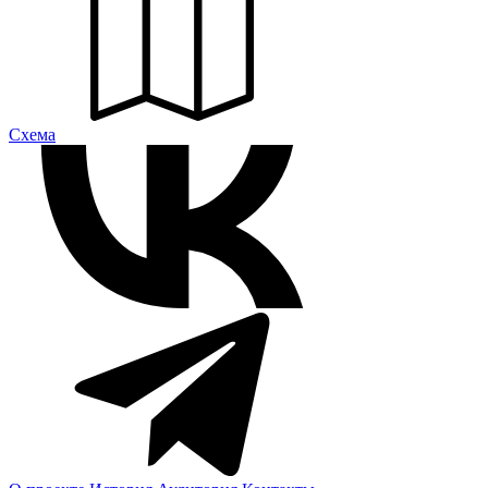
Cхема