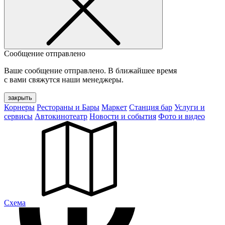
Сообщение отправлено
Ваше сообщение отправлено. В ближайшее время
с вами свяжутся наши менеджеры.
закрыть
Корнеры
Рестораны и Бары
Маркет
Станция бар
Услуги и
сервисы
Автокинотеатр
Новости и события
Фото и видео
Cхема