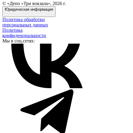
© «Депо «Три вокзала», 2026 г.
Юридическая информация
Политика обработки
персональных данных
Политика
конфиденциальности
Мы в соц.сетях: