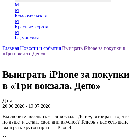
М
М
Комсомольская
М
Красные ворота
М
Бауманская
Главная
Новости и события
Выиграть iPhone за покупки в
«Три вокзала. Депо»
Выиграть iPhone за покупки
в «Три вокзала. Депо»
Дата
20.06.2026 - 19.07.2026
Вы любите посещать «Три вокзала. Депо», выбирать то, что
по душе, и делать свои дни вкуснее? Теперь у вас есть шанс
выиграть крутой приз — iPhone!