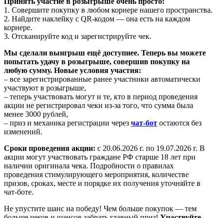
Принять участие в розыгрыше очень просто:
1. Совершите покупку в любом корнере нашего пространства.
2. Найдите наклейку с QR-кодом — она есть на каждом
корнере.
3. Отсканируйте код и зарегистрируйте чек.
Мы сделали выигрыш ещё доступнее. Теперь вы можете
попытать удачу в розыгрыше, совершив покупку на
любую сумму. Новые условия участия:
– все зарегистрированные ранее участники автоматически
участвуют в розыгрыше,
– теперь участвовать могут и те, кто в период проведения
акции не регистрировал чеки из-за того, что сумма была
менее 3000 рублей,
– приз и механика регистрации через
чат-бот
остаются без
изменений.
Сроки проведения акции:
с 20.06.2026 г. по 19.07.2026 г. В
акции могут участвовать граждане РФ старше 18 лет при
наличии оригинала чека. Подробности о правилах
проведения стимулирующего мероприятия, количестве
призов, сроках, месте и порядке их получения уточняйте в
чат-боте.
Не упустите шанс на победу! Чем больше покупок — тем
больше чеков и шансов забрать главный приз!
Участвуйте —