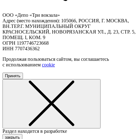
ООО «Депо «Три вокзала»
Адрес (место нахождения): 105066, РОССИЯ, Г. МОСКВА,
ВН.ТЕР.Г. МУНИЦИПАЛЬНЫЙ ОКРУГ
КРАСНОСЕЛЬСКИЙ, НОВОРЯЗАНСКАЯ УЛ., Д. 23, СТР. 5,
ПОМЕЩ. I, КОМ. 9
ОГРН 1197746723668
ИНН 7707436362
Продолжая пользоваться сайтом, вы соглашаетесь
с использованием
cookie
Принять
Раздел находится в разработке
закрыть