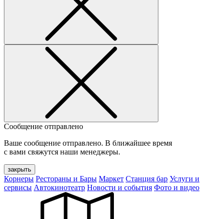
Сообщение отправлено
Ваше сообщение отправлено. В ближайшее время
с вами свяжутся наши менеджеры.
закрыть
Корнеры
Рестораны и Бары
Маркет
Станция бар
Услуги и
сервисы
Автокинотеатр
Новости и события
Фото и видео