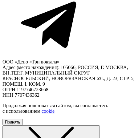
ООО «Депо «Три вокзала»
Адрес (место нахождения): 105066, РОССИЯ, Г. МОСКВА,
ВН.ТЕР.Г. МУНИЦИПАЛЬНЫЙ ОКРУГ
КРАСНОСЕЛЬСКИЙ, НОВОРЯЗАНСКАЯ УЛ., Д. 23, СТР. 5,
ПОМЕЩ. I, КОМ. 9
ОГРН 1197746723668
ИНН 7707436362
Продолжая пользоваться сайтом, вы соглашаетесь
с использованием
cookie
Принять