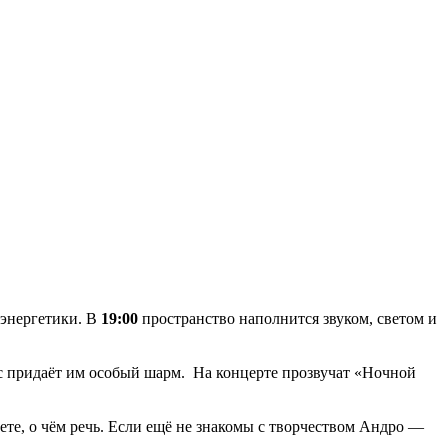
 энергетики. В
19:00
пространство наполнится звуком, светом и
ос придаёт им особый шарм. На концерте прозвучат «Ночной
ете, о чём речь. Если ещё не знакомы с творчеством Андро —