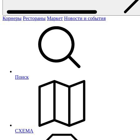
Корнеры
Рестораны
Маркет
Новости и события
Поиск
СХЕМА