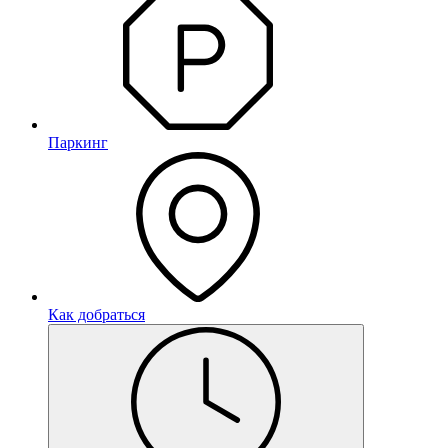
Паркинг
Как добраться