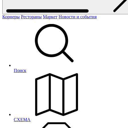
Корнеры
Рестораны
Маркет
Новости и события
Поиск
СХЕМА