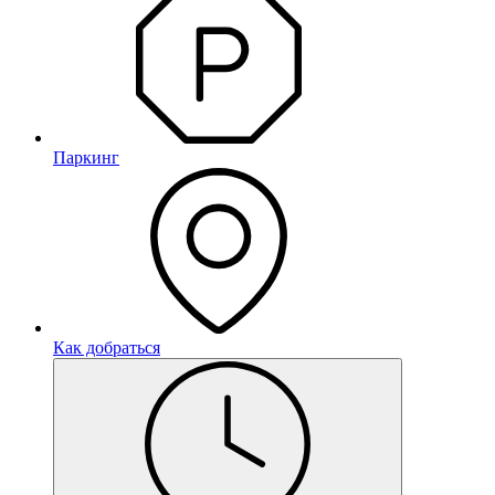
Паркинг
Как добраться