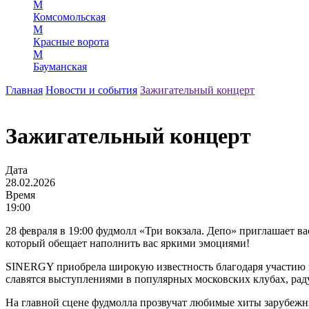
М
Комсомольская
М
Красные ворота
М
Бауманская
Главная
Новости и события
Зажигательный концерт
Зажигательный концерт
Дата
28.02.2026
Время
19:00
28 февраля в 19:00 фудмолл «Три вокзала. Депо» приглашает в
который обещает наполнить вас яркими эмоциями!
SINERGY приобрела широкую известность благодаря участию в
славятся выступлениями в популярных московских клубах, рад
На главной сцене фудмолла прозвучат любимые хиты зарубежн