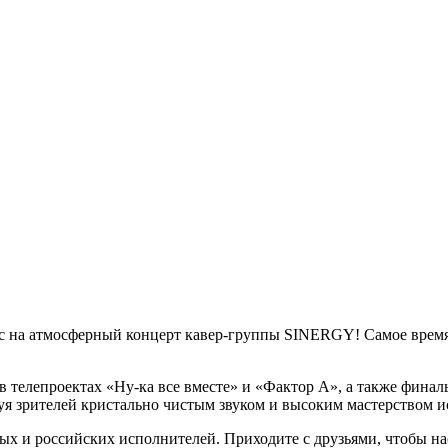
ас на атмосферный концерт кавер-группы SINERGY! Самое время 
 телепроектах «Ну-ка все вместе» и «Фактор А», а также фина
уя зрителей кристально чистым звуком и высоким мастерством и
ых и российских исполнителей. Приходите с друзьями, чтобы н