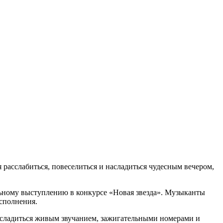
расслабиться, повеселиться и насладиться чудесным вечером,
льному выступлению в конкурсе «Новая звезда». Музыканты
сполнения.
асладиться живым звучанием, зажигательными номерами и