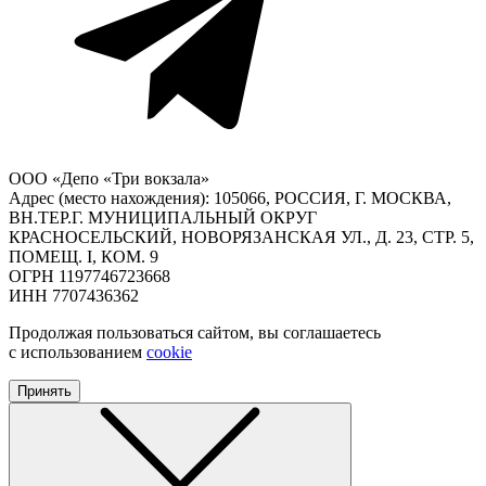
ООО «Депо «Три вокзала»
Адрес (место нахождения): 105066, РОССИЯ, Г. МОСКВА,
ВН.ТЕР.Г. МУНИЦИПАЛЬНЫЙ ОКРУГ
КРАСНОСЕЛЬСКИЙ, НОВОРЯЗАНСКАЯ УЛ., Д. 23, СТР. 5,
ПОМЕЩ. I, КОМ. 9
ОГРН 1197746723668
ИНН 7707436362
Продолжая пользоваться сайтом, вы соглашаетесь
с использованием
cookie
Принять