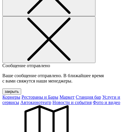
Сообщение отправлено
Ваше сообщение отправлено. В ближайшее время
с вами свяжутся наши менеджеры.
закрыть
Корнеры
Рестораны и Бары
Маркет
Станция бар
Услуги и
сервисы
Автокинотеатр
Новости и события
Фото и видео