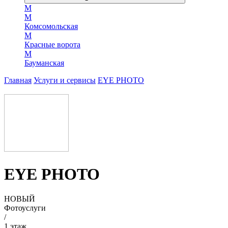
М
М
Комсомольская
М
Красные ворота
М
Бауманская
Главная
Услуги и сервисы
EYE PHOTO
EYE PHOTO
НОВЫЙ
Фотоуслуги
/
1 этаж