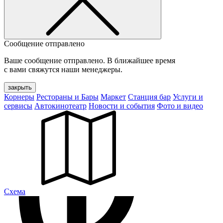
Сообщение отправлено
Ваше сообщение отправлено. В ближайшее время
с вами свяжутся наши менеджеры.
закрыть
Корнеры
Рестораны и Бары
Маркет
Станция бар
Услуги и
сервисы
Автокинотеатр
Новости и события
Фото и видео
Cхема