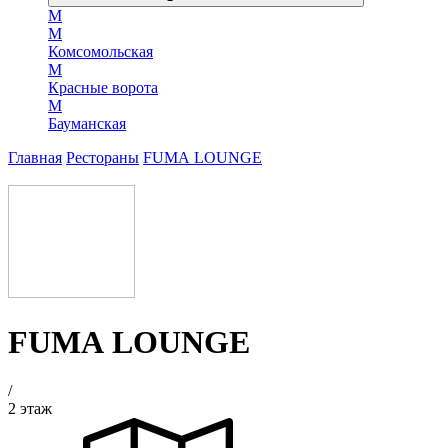
М
М
Комсомольская
М
Красные ворота
М
Бауманская
Главная
Рестораны
FUMA LOUNGE
FUMA LOUNGE
/
2 этаж