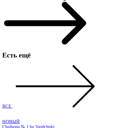
Есть ещё
ВСЕ
НОВЫЙ
Chaihona № 1 by Vasilchuki