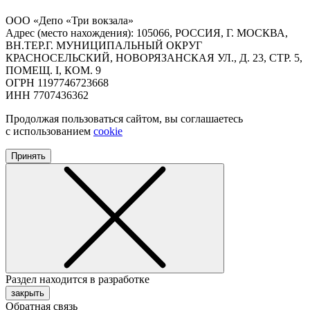
ООО «Депо «Три вокзала»
Адрес (место нахождения): 105066, РОССИЯ, Г. МОСКВА,
ВН.ТЕР.Г. МУНИЦИПАЛЬНЫЙ ОКРУГ
КРАСНОСЕЛЬСКИЙ, НОВОРЯЗАНСКАЯ УЛ., Д. 23, СТР. 5,
ПОМЕЩ. I, КОМ. 9
ОГРН 1197746723668
ИНН 7707436362
Продолжая пользоваться сайтом, вы соглашаетесь
с использованием
cookie
Принять
Раздел находится в разработке
закрыть
Обратная связь