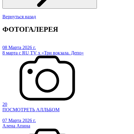
Вернуться назад
ФОТОГАЛЕРЕЯ
08 Марта 2026 г.
8 марта с RU TV х «Три вокзала. Депо»
20
ПОСМОТРЕТЬ АЛЛЬБОМ
07 Марта 2026 г.
Алена Апина