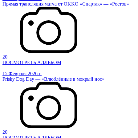
Прямая трансляция матча от OKKO «Спартак» — «Ростов»
20
ПОСМОТРЕТЬ АЛЛЬБОМ
15 Февраля 2026 г.
Frisky Dog Day — «Влюблённые в мокрый нос»
20
ПОСМОТРЕТЬ АЛЛЬБОМ