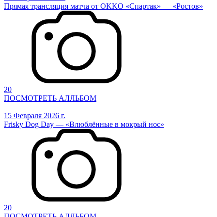
Прямая трансляция матча от OKKO «Спартак» — «Ростов»
20
ПОСМОТРЕТЬ АЛЛЬБОМ
15 Февраля 2026 г.
Frisky Dog Day — «Влюблённые в мокрый нос»
20
ПОСМОТРЕТЬ АЛЛЬБОМ