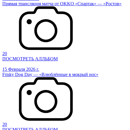
Прямая трансляция матча от OKKO «Спартак» — «Ростов»
20
ПОСМОТРЕТЬ АЛЛЬБОМ
15 Февраля 2026 г.
Frisky Dog Day — «Влюблённые в мокрый нос»
20
ПОСМОТРЕТЬ АЛЛЬБОМ