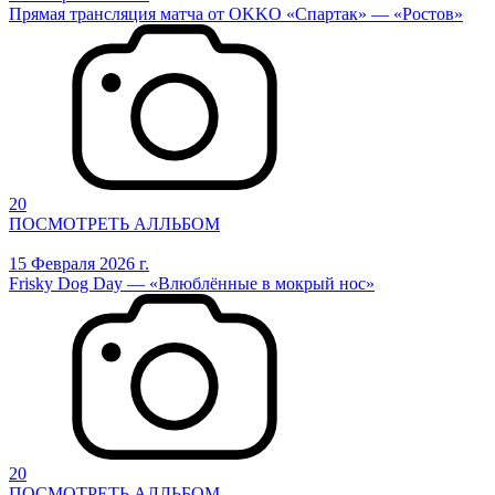
Прямая трансляция матча от OKKO «Спартак» — «Ростов»
20
ПОСМОТРЕТЬ АЛЛЬБОМ
15 Февраля 2026 г.
Frisky Dog Day — «Влюблённые в мокрый нос»
20
ПОСМОТРЕТЬ АЛЛЬБОМ