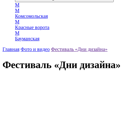
М
М
Комсомольская
М
Красные ворота
М
Бауманская
Главная
Фото и видео
Фестиваль «Дни дизайна»
Фестиваль «Дни дизайна»