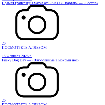
Прямая трансляция матча от OKKO «Спартак» — «Ростов»
20
ПОСМОТРЕТЬ АЛЛЬБОМ
15 Февраля 2026 г.
Frisky Dog Day — «Влюблённые в мокрый нос»
20
ПОСМОТРЕТЬ АЛЛЬБОМ