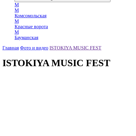
М
М
Комсомольская
М
Красные ворота
М
Бауманская
Главная
Фото и видео
ISTOKIYA MUSIC FEST
ISTOKIYA MUSIC FEST