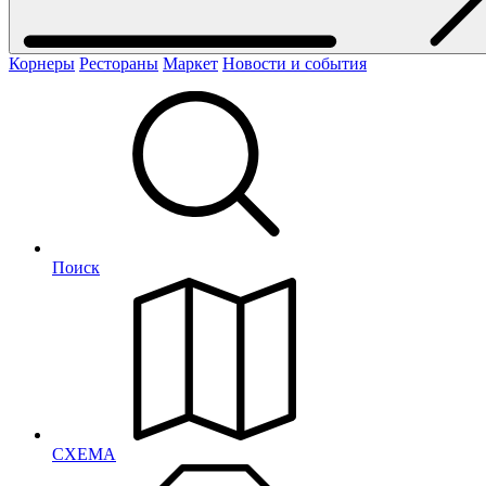
Корнеры
Рестораны
Маркет
Новости и события
Поиск
СХЕМА