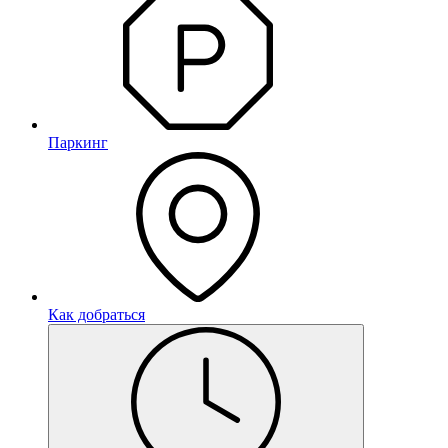
Паркинг
Как добраться